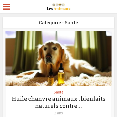
Catégorie - Santé
Santé
Huile chanvre animaux : bienfaits
naturels contre...
2 ans